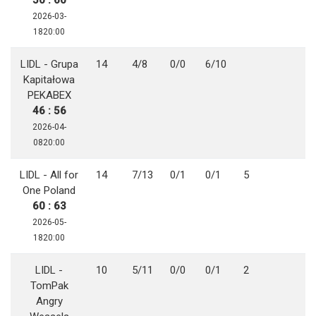
2026-03-
1820:00
LIDL - Grupa
14
4/8
0/0
6/10
Kapitałowa
PEKABEX
46 : 56
2026-04-
0820:00
LIDL - All for
14
7/13
0/1
0/1
5
One Poland
60 : 63
2026-05-
1820:00
LIDL -
10
5/11
0/0
0/1
2
TomPak
Angry