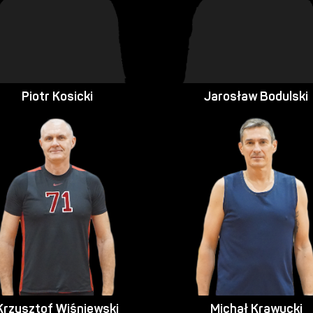
Piotr Kosicki
Jarosław Bodulski
Krzysztof Wiśniewski
Michał Krawucki