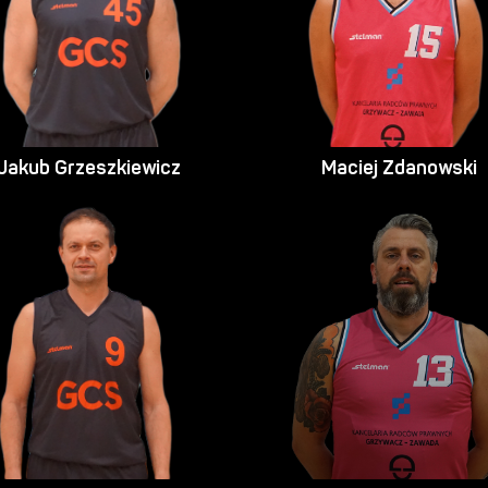
Jakub Grzeszkiewicz
Maciej Zdanowski