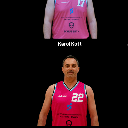
Karol Kott