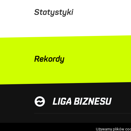
Statystyki
Rekordy
Używamy plików cook