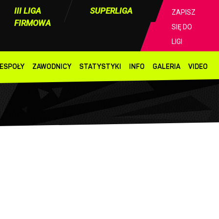
III LIGA
SUPERLIGA
ZAPISZ
FIRMOWA
SIĘ DO
LIGI
ESPOŁY
ZAWODNICY
STATYSTYKI
INFO
GALERIA
VIDEO