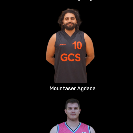
Mountaser Agdada