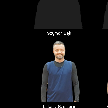
Szymon Bąk
Łukasz Szylberg