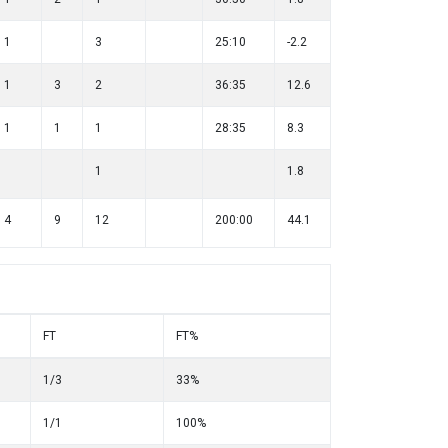
1
3
25:10
-2.2
1
3
2
36:35
12.6
1
1
1
28:35
8.3
1
1.8
4
9
12
200:00
44.1
FT
FT%
1/3
33%
1/1
100%