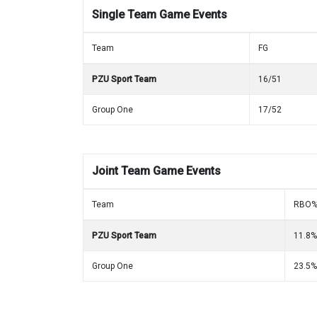
Single Team Game Events
Team
FG
PZU Sport Team
16/51
Group One
17/52
Joint Team Game Events
Team
RBO
PZU Sport Team
11.8%
Group One
23.5%