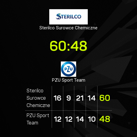
Sterilco Surowce Chemiczne
60:48
PZU Sport Team
Sterilco
60
16
9
21
14
Surowce
Chemiczne
PZU Sport
48
12
12
14
10
Team